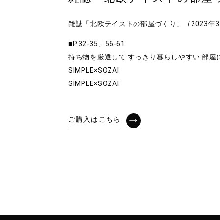
雑誌「北欧テイストの部屋づくり」（2023年
■P.32-35、56-61
持ち物を厳選して すっきり暮らしやすい 部屋
SIMPLE×SOZAI
SIMPLE×SOZAI
ご購入はこちら