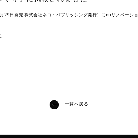
3月29日発売 株式会社ネコ・パブリッシング発行）にnuリノベー
に
一覧へ戻る