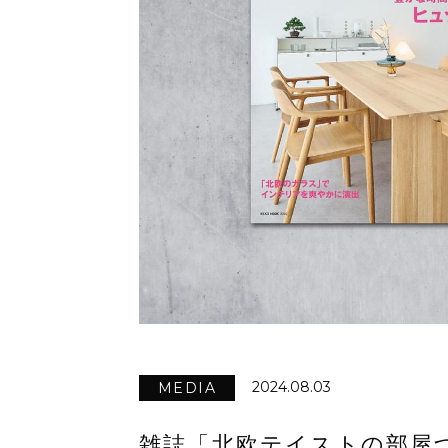
2024.08.03
MEDIA
雑誌「北欧テイストの部屋