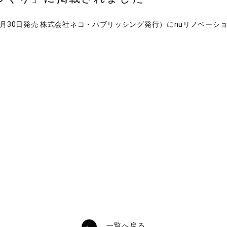
7月30日発売 株式会社ネコ・パブリッシング発行）にnuリノベー
一覧へ戻る