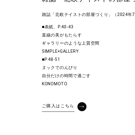
雑誌「北欧テイストの部屋づくり」（2024年
■表紙、P.40-43
直線の美がもたらす
ギャラリーのような上質空間
SIMPLE×GALLERY
■P.48-51
ヌックでのんびり
自分だけの時間で過ごす
KONOMOTO
ご購入はこちら